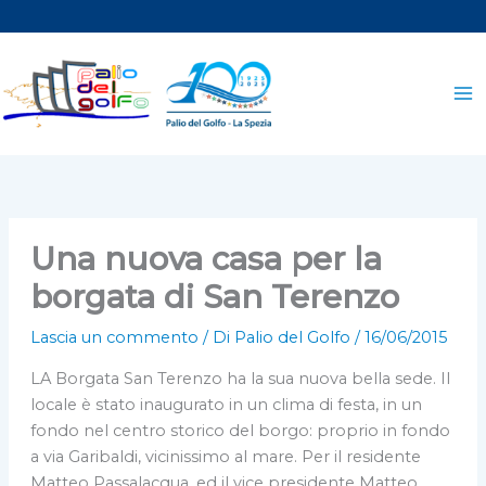
Vai
al
contenuto
Una nuova casa per la
borgata di San Terenzo
Lascia un commento
/ Di
Palio del Golfo
/
16/06/2015
LA Borgata San Terenzo ha la sua nuova bella sede. Il
locale è stato inaugurato in un clima di festa, in un
fondo nel centro storico del borgo: proprio in fondo
a via Garibaldi, vicinissimo al mare. Per il residente
Matteo Passalacqua, ed il vice presidente Matteo