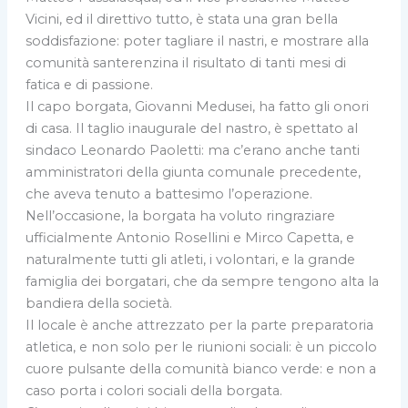
Vicini, ed il direttivo tutto, è stata una gran bella
soddisfazione: poter tagliare il nastri, e mostrare alla
comunità santerenzina il risultato di tanti mesi di
fatica e di passione.
Il capo borgata, Giovanni Medusei, ha fatto gli onori
di casa. Il taglio inaugurale del nastro, è spettato al
sindaco Leonardo Paoletti: ma c’erano anche tanti
amministratori della giunta comunale precedente,
che aveva tenuto a battesimo l’operazione.
Nell’occasione, la borgata ha voluto ringraziare
ufficialmente Antonio Rosellini e Mirco Capetta, e
naturalmente tutti gli atleti, i volontari, e la grande
famiglia dei borgatari, che da sempre tengono alta la
bandiera della società.
Il locale è anche attrezzato per la parte preparatoria
atletica, e non solo per le riunioni sociali: è un piccolo
cuore pulsante della comunità bianco verde: e non a
caso porta i colori sociali della borgata.