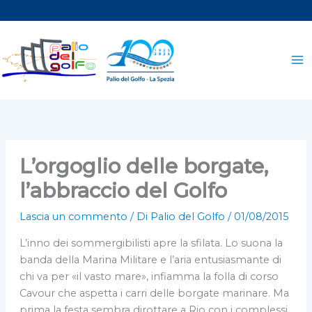
Vai
al
contenuto
L’orgoglio delle borgate,
l’abbraccio del Golfo
Lascia un commento
/ Di
Palio del Golfo
/
01/08/2015
L’inno dei sommergibilisti apre la sfilata. Lo suona la
banda della Marina Militare e l’aria entusiasmante di
chi va per «il vasto mare», infiamma la folla di corso
Cavour che aspetta i carri delle borgate marinare. Ma
prima la festa sembra dirottare a Rio con i complessi