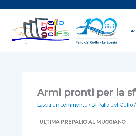
Vai
al
contenuto
HOM
Armi pronti per la s
Lascia un commento
/ Di
Palio del Golfo
ULTIMA PREPALIO AL MUGGIANO