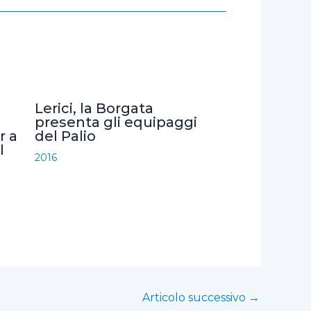
Lerici, la Borgata
presenta gli equipaggi
r a
del Palio
l
2016
Articolo successivo
→