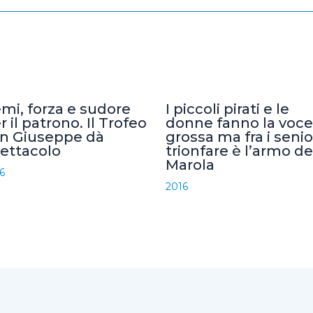
mi, forza e sudore
I piccoli pirati e le
r il patrono. Il Trofeo
donne fanno la voce
n Giuseppe dà
grossa ma fra i senio
ettacolo
trionfare è l’armo de
Marola
6
2016