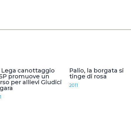
 Lega canottaggio
Palio, la borgata si
SP promuove un
tinge di rosa
rso per allievi Giudici
2011
 gara
1