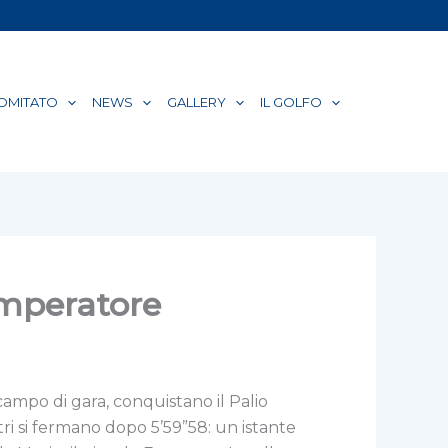
COMITATO
NEWS
GALLERY
IL GOLFO
’Imperatore
ampo di gara, conquistano il Palio
ri si fermano dopo 5’59”58: un istante