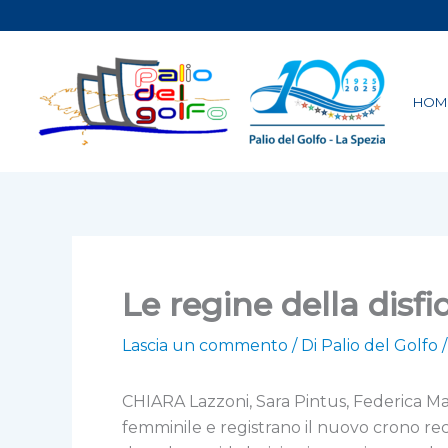
Vai
al
contenuto
HOM
Le regine della disf
Lascia un commento
/ Di
Palio del Golfo
CHIARA Lazzoni, Sara Pintus, Federica Mar
femminile e registrano il nuovo crono rec