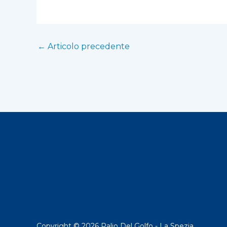
←
Articolo precedente
Copyright © 2026 Palio Del Golfo - La Spezia