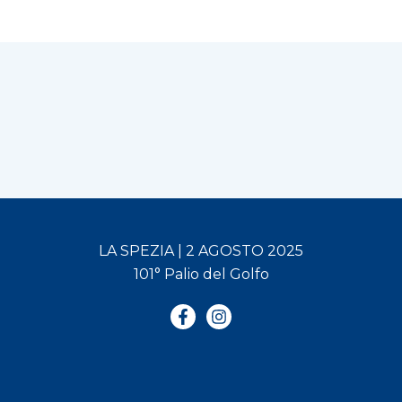
LA SPEZIA | 2 AGOSTO 2025
101° Palio del Golfo