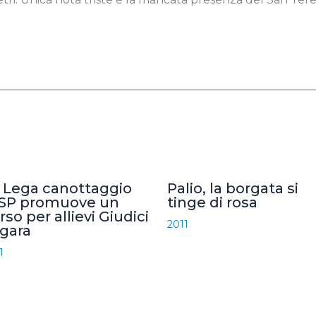
 Lega canottaggio
Palio, la borgata si
SP promuove un
tinge di rosa
rso per allievi Giudici
2011
 gara
1