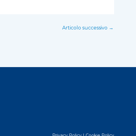
Articolo successivo
→
Privacy Policy
|
Cookie Policy