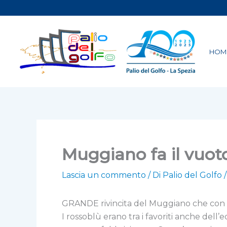
Vai
al
contenuto
HOM
Muggiano fa il vuoto 
Lascia un commento
/ Di
Palio del Golfo
GRANDE rivincita del Muggiano che con una
I rossoblù erano tra i favoriti anche dell