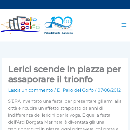
Vai
al
contenuto
Lerici scende in piazza per
assaporare il trionfo
Lascia un commento
/ Di
Palio del Golfo
/
07/08/2012
S’ERA inventato una festa, per presentare gli armi alla
città e ricucire un affetto strappato da anni di
indifferenza dei lericini per la voga. E quella festa
dell’Arci Borgata Marinara, è diventata già una
tradizione: tutti in piazza, ogni primavera, col prete a