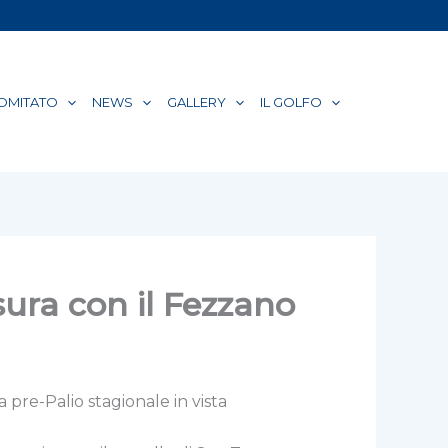
COMITATO
NEWS
GALLERY
IL GOLFO
sura con il Fezzano
re-Palio stagionale in vista