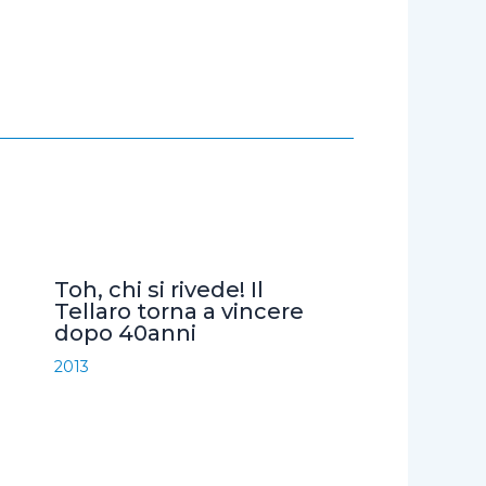
Toh, chi si rivede! Il
Tellaro torna a vincere
dopo 40anni
2013