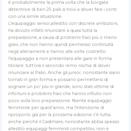
è probabilmente la prima volta che la borgata
detentrice di ben 25 palii si trovi a dover fare i conti
con una simile situazione.
L’equipaggio senior,allestito con discrete ambizioni,
ha dovuto infatti rinunciare a quasi tutta la
preparazione, a causa di problemi fisici più o meno
gravi, che non hanno quindi permesso continuità
negli allenamenti e hanno alle volte costretto
l’equipaggio a non presentarsi alle gare in forma
titolare; tutt’ora il secondo remo rischia di dover
rinunciare al Palio. Anche gli junior, nonostante siano
tornati in gran forma e possano permettersi di
sognare un po’ più in grande, sono stati vittime di
infortuni e problemi fisici che hanno influito non
poco sulla loro preparazione. Niente equipaggio
femminile per quest’anno, ma l’intenzione di
riproporlo già per la prossima edizione c’è tutta,
anche perché il Cadimare, nonostante abbia spesso
allestito equipaggi femminili competitivi, non è