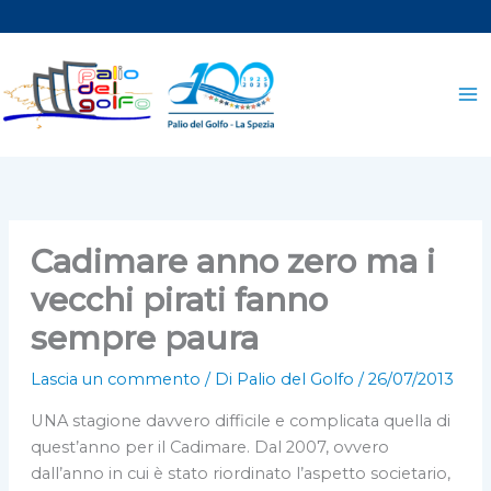
Vai
al
contenuto
Cadimare anno zero ma i
vecchi pirati fanno
sempre paura
Lascia un commento
/ Di
Palio del Golfo
/
26/07/2013
UNA stagione davvero difficile e complicata quella di
quest’anno per il Cadimare. Dal 2007, ovvero
dall’anno in cui è stato riordinato l’aspetto societario,