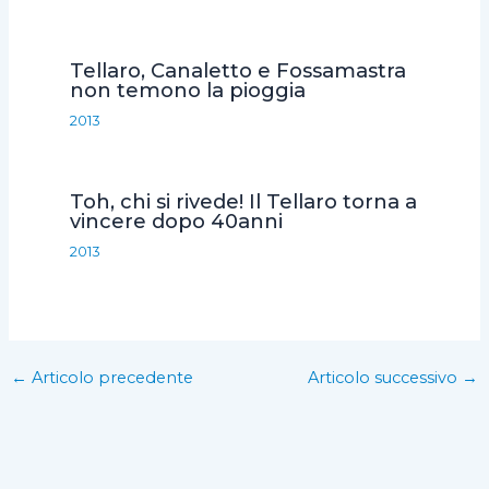
Tellaro, Canaletto e Fossamastra
non temono la pioggia
2013
Toh, chi si rivede! Il Tellaro torna a
vincere dopo 40anni
2013
←
Articolo precedente
Articolo successivo
→