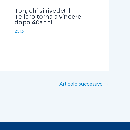
Toh, chi si rivede! Il
Tellaro torna a vincere
dopo 40anni
2013
Articolo successivo
→