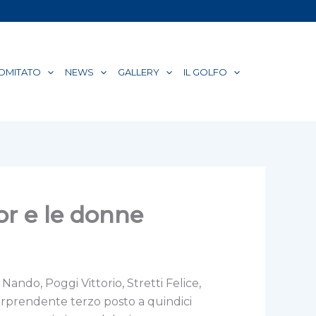
COMITATO
NEWS
GALLERY
IL GOLFO
or e le donne
ando, Poggi Vittorio, Stretti Felice,
sorprendente terzo posto a quindici