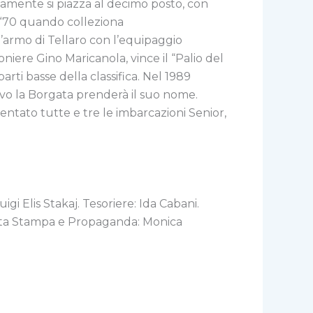
amente si piazza al decimo posto, con
i ‘70 quando colleziona
 l’armo di Tellaro con l’equipaggio
iere Gino Maricanola, vince il “Palio del
rti basse della classifica. Nel 1989
vo la Borgata prenderà il suo nome.
ntato tutte e tre le imbarcazioni Senior,
gi Elis Stakaj. Tesoriere: Ida Cabani.
detta Stampa e Propaganda: Monica