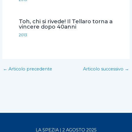
Toh, chi si rivede! Il Tellaro torna a
vincere dopo 40anni
2013
←
Articolo precedente
Articolo successivo
→
LA SPEZIA | 2 AGOSTO 2025