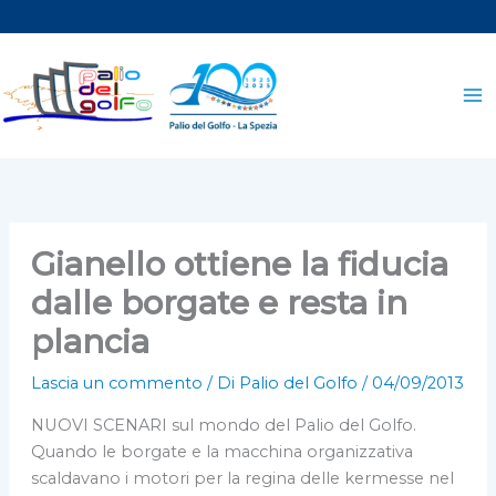
Vai
al
contenuto
Gianello ottiene la fiducia
dalle borgate e resta in
plancia
Lascia un commento
/ Di
Palio del Golfo
/
04/09/2013
NUOVI SCENARI sul mondo del Palio del Golfo.
Quando le borgate e la macchina organizzativa
scaldavano i motori per la regina delle kermesse nel