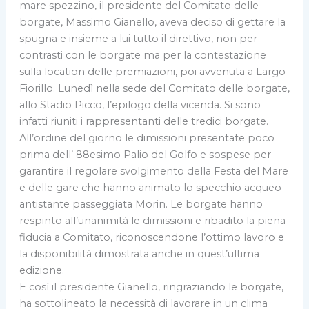
mare spezzino, il presidente del Comitato delle
borgate, Massimo Gianello, aveva deciso di gettare la
spugna e insieme a lui tutto il direttivo, non per
contrasti con le borgate ma per la contestazione
sulla location delle premiazioni, poi avvenuta a Largo
Fiorillo. Lunedì nella sede del Comitato delle borgate,
allo Stadio Picco, l’epilogo della vicenda. Si sono
infatti riuniti i rappresentanti delle tredici borgate.
All’ordine del giorno le dimissioni presentate poco
prima dell’ 88esimo Palio del Golfo e sospese per
garantire il regolare svolgimento della Festa del Mare
e delle gare che hanno animato lo specchio acqueo
antistante passeggiata Morin. Le borgate hanno
respinto all’unanimità le dimissioni e ribadito la piena
fiducia a Comitato, riconoscendone l’ottimo lavoro e
la disponibilità dimostrata anche in quest’ultima
edizione.
E così il presidente Gianello, ringraziando le borgate,
ha sottolineato la necessità di lavorare in un clima