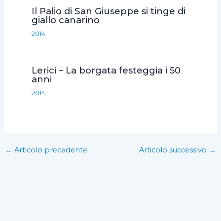
Il Palio di San Giuseppe si tinge di
giallo canarino
2014
Lerici – La borgata festeggia i 50
anni
2014
←
Articolo precedente
Articolo successivo
→