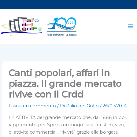
Vai
al
contenuto
Canti popolari, affari in
piazza. Il grande mercato
rivive con il Crdd
Lascia un commento
/ Di
Palio del Golfo
/
26/07/2014
LE ATTIVITÀ del grande mercato che, dal 1888 in poi,
rappresentò per Spezia un luogo caratteristico, vivo,
di attività commerciali, “rivivrà” grazie alla borgata