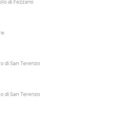
iolo di Fezzano
re
llo di San Terenzo
llo di San Terenzo