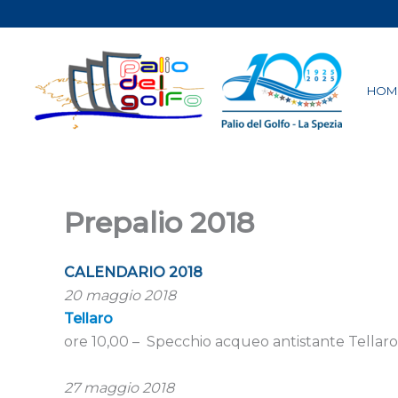
Vai
al
contenuto
HOM
Prepalio 2018
CALENDARIO 2018
20 maggio 2018
Tellaro
ore 10,00 – Specchio acqueo antistante Tellaro
27 maggio 2018