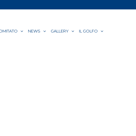
COMITATO
NEWS
GALLERY
IL GOLFO