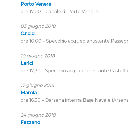
Porto Venere
ore 17,00 – Canale di Porto Venere
03 giugno 2018
C.r.d.d.
ore 10,00 – Specchio acqueo antistante Passeg
10 giugno 2018
Lerici
ore 17,30 – Specchio acqueo antistante Castello 
17 giugno 2018
Marola
ore 16,30 – Darsena interna Base Navale (Arsena
24 giugno 2018
Fezzano